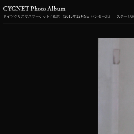
ドイツクリスマスマーケットin都筑 （2015年12月5日 センター北） ステージ